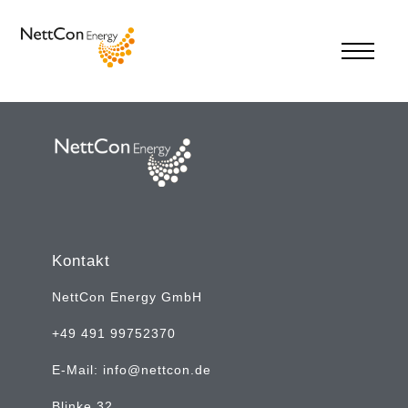
Kontakt
NettCon Energy GmbH
+49 491 99752370
E-Mail: info@nettcon.de
Blinke 32